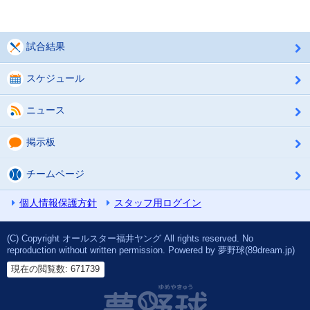
試合結果
スケジュール
ニュース
掲示板
チームページ
個人情報保護方針
スタッフ用ログイン
(C) Copyright オールスター福井ヤング All rights reserved. No
reproduction without written permission. Powered by 夢野球(89dream.jp)
現在の閲覧数: 671739