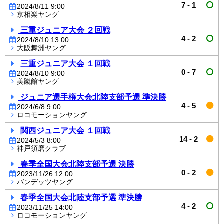
7
-
1
2024/8/11 9:00
京相楽ヤング
三重ジュニア大会 ２回戦
4
-
2
2024/8/10 13:00
大阪舞洲ヤング
三重ジュニア大会 １回戦
0
-
7
2024/8/10 9:00
美蹴館ヤング
ジュニア選手権大会北陸支部予選 準決勝
4
-
5
2024/6/8 9:00
ロコモーションヤング
関西ジュニア大会 １回戦
14
-
2
2024/5/3 8:00
神戸須磨クラブ
春季全国大会北陸支部予選 決勝
0
-
2
2023/11/26 12:00
バンデッツヤング
春季全国大会北陸支部予選 準決勝
4
-
2
2023/11/25 14:00
ロコモーションヤング