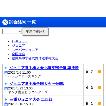
試合結果 一覧
年度で絞込む
レギュラー
ジュニア
スーパージュニア
全国大会
福井県中学硬式野球選手権大会
ジュニア選手権大会北陸支部予選 準決勝
0
-
7
2026/6/6 11:00
バッカニアーズヤング
ジュニア選手権全国大会 一回戦
4
-
3
2025/8/23 13:00
ヤング鹿屋ビッグベアーズ
三重ジュニア大会 二回戦
6
-
1
2025/8/16 15:00