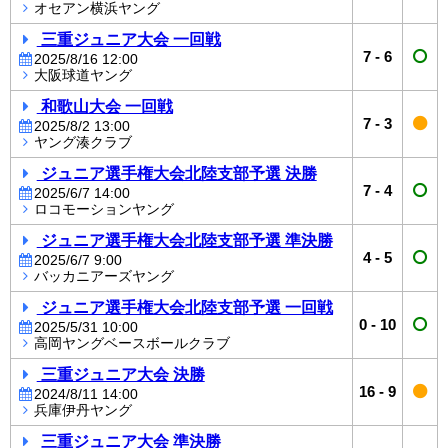
オセアン横浜ヤング
三重ジュニア大会 一回戦
7
-
6
2025/8/16 12:00
大阪球道ヤング
和歌山大会 一回戦
7
-
3
2025/8/2 13:00
ヤング湊クラブ
ジュニア選手権大会北陸支部予選 決勝
7
-
4
2025/6/7 14:00
ロコモーションヤング
ジュニア選手権大会北陸支部予選 準決勝
4
-
5
2025/6/7 9:00
バッカニアーズヤング
ジュニア選手権大会北陸支部予選 一回戦
0
-
10
2025/5/31 10:00
高岡ヤングベースボールクラブ
三重ジュニア大会 決勝
16
-
9
2024/8/11 14:00
兵庫伊丹ヤング
三重ジュニア大会 準決勝