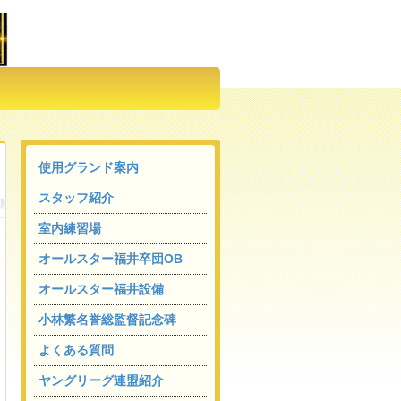
使用グランド案内
スタッフ紹介
室内練習場
オールスター福井卒団OB
オールスター福井設備
小林繁名誉総監督記念碑
よくある質問
ヤングリーグ連盟紹介