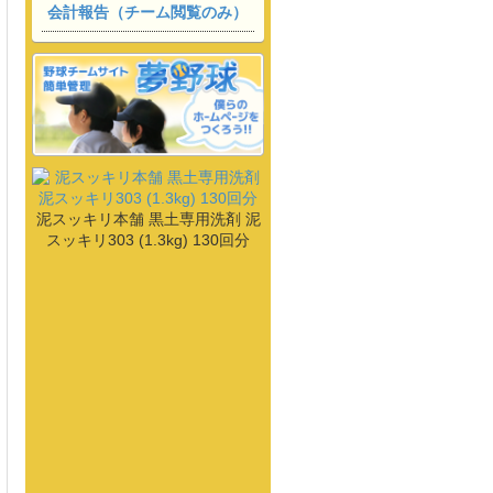
会計報告（チーム閲覧のみ）
泥スッキリ本舗 黒土専用洗剤 泥
スッキリ303 (1.3kg) 130回分