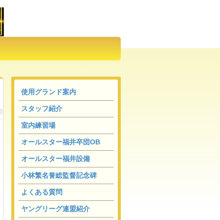
使用グランド案内
スタッフ紹介
室内練習場
オールスター福井卒団OB
オールスター福井設備
小林繁名誉総監督記念碑
よくある質問
ヤングリーグ連盟紹介