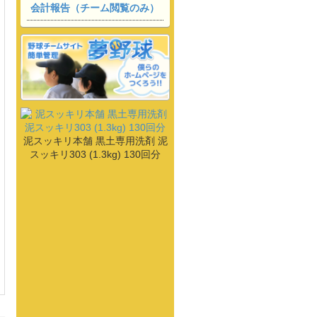
会計報告（チーム閲覧のみ）
泥スッキリ本舗 黒土専用洗剤 泥
スッキリ303 (1.3kg) 130回分