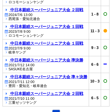
ロコモーションヤング
中日本親睦スーパージュニア大会 ２回戦
1
-
8
2024/7/6 13:00
西尾張・愛知北連合
中日本親睦スーパージュニア大会 １回戦
11
-
3
2023/7/8 9:00
ロコモーションヤング
中日本親睦スーパージュニア大会 １回戦
9
-
3
2022/7/9 9:00
岐阜ヤング
中日本親睦スーパージュニア大会 準決勝
6
-
6
2021/7/12 14:00
SASUKE名古屋
中日本親睦スーパージュニア大会 準々決勝
10
-
3
2021/7/11 12:00
豊田・愛知北・岐阜連合
中日本親睦スーパージュニア大会 ２回戦
6
-
5
2021/7/10 11:00
三重ゼッツヤング