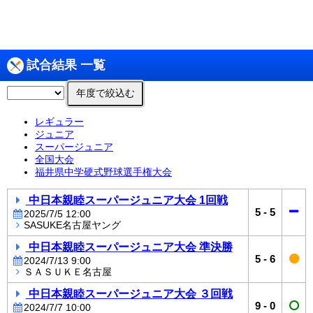
試合結果 一覧
年度で絞込む
レギュラー
ジュニア
スーパージュニア
全国大会
福井県中学硬式野球選手権大会
中日本親睦スーパージュニア大会 1回戦
5
-
5
2025/7/5 12:00
SASUKE名古屋ヤング
中日本親睦スーパージュニア大会 準決勝
5
-
6
2024/7/13 9:00
ＳＡＳＵＫＥ名古屋
中日本親睦スーパージュニア大会 ３回戦
9
-
0
2024/7/7 10:00