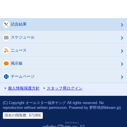
試合結果
スケジュール
ニュース
掲示板
チームページ
個人情報保護方針
スタッフ用ログイン
(C) Copyright オールスター福井ヤング All rights reserved. No
reproduction without written permission. Powered by 夢野球(89dream.jp)
現在の閲覧数: 671956