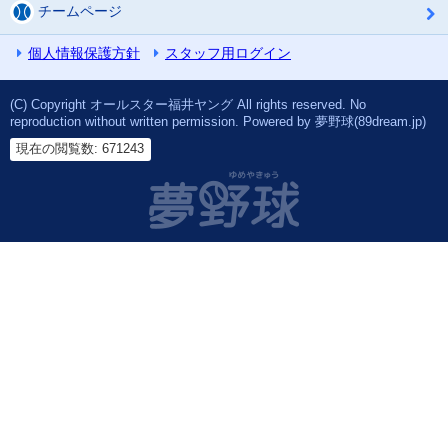
チームページ
個人情報保護方針
スタッフ用ログイン
(C) Copyright オールスター福井ヤング All rights reserved. No
reproduction without written permission. Powered by 夢野球(89dream.jp)
現在の閲覧数: 671243