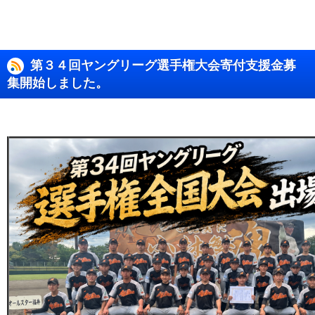
第３４回ヤングリーグ選手権大会寄付支援金募
集開始しました。