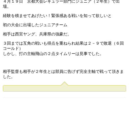
４月１９日 京都大会レギュラー部門にジュニア（２年生）で出
場。
経験を積ませてあげたい！緊張感ある戦いを知って欲しいと
初の大会に出場したジュニアチーム
相手は西宮ヤング、兵庫県の強豪だ。
３回までは互角の戦いも得点を重ねられ結果は２－９で敗退（６回
コールド）
しかし、打の主軸飛山の２点タイムリーは見事でした。
相手監督も相手が２年生とは部員に告げず完全主軸で戦って頂きま
した。